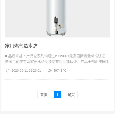
家用燃气热水炉
■ 品质卓越：产品全系列均通过ISO9001最高国际质量标准认证，
美国目前仅有两家热水炉制造商获得此项认证。产品全部由美国本
土生产,品质优秀。并获《中华人民共和国特种设备制造许可
2020-05-11
22:26:01
49743 ℃
证》。■ 安全可靠：恒...
首页️
1
尾页