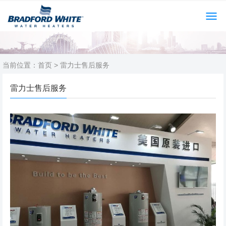
当前位置：
首页
> 雷力士售后服务
雷力士售后服务