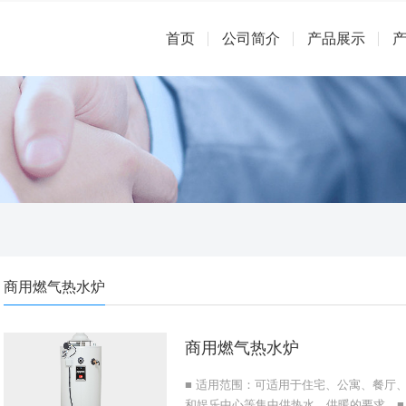
首页
公司简介
产品展示
商用燃气热水炉
商用燃气热水炉
■ 适用范围：可适用于住宅、公寓、餐厅
和娱乐中心等集中供热水、供暖的要求。■