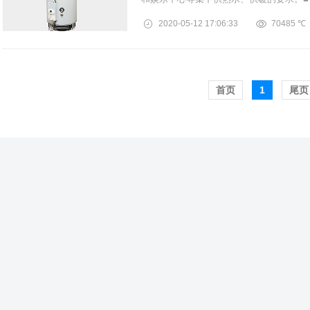
通过烟道自然排至室外（自然...
2020-05-12
17:06:33
70485 ℃
首页️
1
尾页